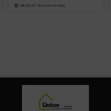
56,02 m²
(
Área Construída
)