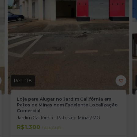
Ref.:
118
Loja para Alugar no Jardim Califórnia em
Patos de Minas com Excelente Localização
Comercial
Jardim Califórnia - Patos de Minas/MG
R$1.300
/ 
ALUGUEL