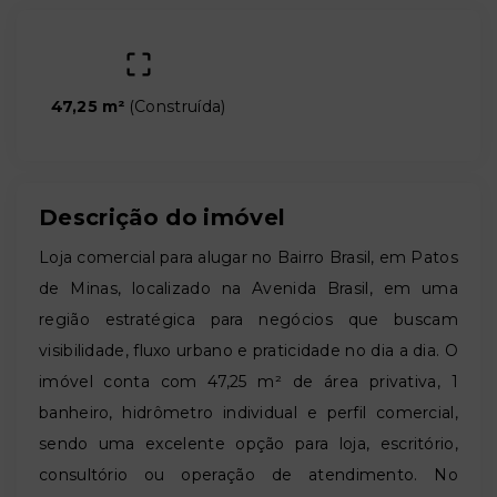
47,25 m²
(
Construída
)
Descrição do imóvel
Loja comercial para alugar no Bairro Brasil, em Patos
de Minas, localizado na Avenida Brasil, em uma
região estratégica para negócios que buscam
visibilidade, fluxo urbano e praticidade no dia a dia. O
imóvel conta com 47,25 m² de área privativa, 1
banheiro, hidrômetro individual e perfil comercial,
sendo uma excelente opção para loja, escritório,
consultório ou operação de atendimento. No