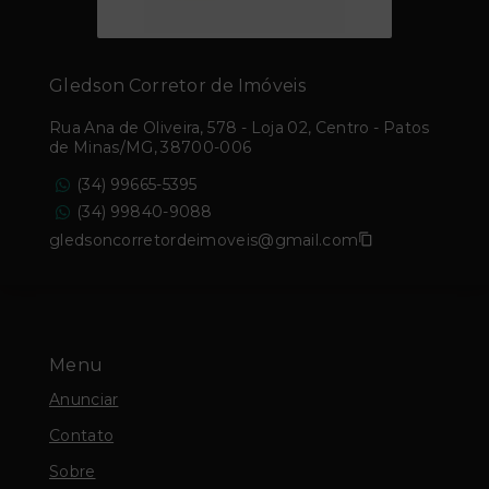
Gledson Corretor de Imóveis
Rua Ana de Oliveira, 578 - Loja 02, Centro - Patos
de Minas/MG, 38700-006
(34) 99665-5395
(34) 99840-9088
gledsoncorretordeimoveis@gmail.com
Menu
Anunciar
Contato
Sobre