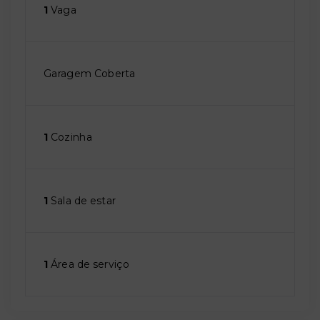
1
Vaga
Garagem Coberta
1
Cozinha
1
Sala de estar
1
Área de serviço