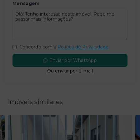
Mensagem
Concordo com a
Política de Privacidade
Enviar por WhatsApp
Ou e
nviar por E-mail
Imóveis similares