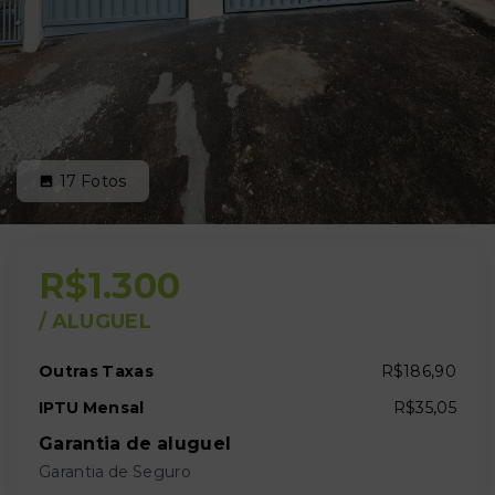
17
Fotos
R$1.300
/
ALUGUEL
Outras Taxas
R$186,90
IPTU Mensal
R$35,05
Garantia de aluguel
Garantia de Seguro