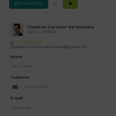
Compartilhar
Gledson Corretor de Imóveis
CRECI -
29160F
(34) 99665-5395
gledsoncorretordeimoveis@gmail.com
Nome
Telefone
E-mail