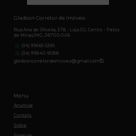
Gledson Corretor de Imóveis
Rua Ana de Oliveira, 578 - Loja 02, Centro - Patos
de Minas/MG, 38700-006
(34) 99665-5395
(34) 99840-9088
gledsoncorretordeimoveis@gmail.com
Menu
Anunciar
Contato
Sobre
Financie