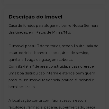
Descrição do imóvel
Casa de fundos para alugar no bairro Nossa Senhora
das Graças, em Patos de Minas/MG.
O imóvel possui 3 dormitórios, sendo 1 suíte, sala de
estar, cozinha, banheiro social, área de serviço,
quintal e 1 vaga de garagem coberta.
Com 82,49 m² de área construída, a casa oferece
uma boa distribuição interna e atende bem quem
procura um imóvel residencial prático, funcional e
bem localizado.
A localização conta com fácil acesso a escola,
faculdade, farmácia, padaria, supermercado, praça,