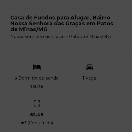
Casa de Fundos para Alugar, Bairro
Nossa Senhora das Graças em Patos
de Minas/MG
Nossa Senhora das Graças - Patos de Minas/MG
3
Dormitórios, sendo
1 Vaga
1
suíte
82,49
m²
(
Construída
)