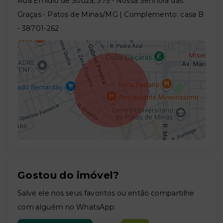
Rua Emídio de Souza, 375 - Nossa Senhora das
Graças - Patos de Minas/MG | Complemento: casa B
- 38701-262
Gostou do imóvel?
Leaflet
Salve ele nos seus favoritos ou então compartilhe
com alguém no WhatsApp: