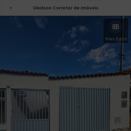
Gledson Corretor de Imóveis
Mais fotos