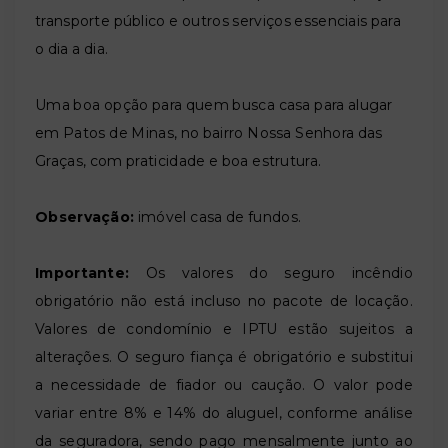
transporte público e outros serviços essenciais para
o dia a dia.
Uma boa opção para quem busca casa para alugar
em Patos de Minas, no bairro Nossa Senhora das
Graças, com praticidade e boa estrutura.
Observação:
imóvel casa de fundos.
Importante:
Os valores do seguro incêndio
obrigatório não está incluso no pacote de locação.
Valores de condomínio e IPTU estão sujeitos a
alterações. O seguro fiança é obrigatório e substitui
a necessidade de fiador ou caução. O valor pode
variar entre 8% e 14% do aluguel, conforme análise
da seguradora, sendo pago mensalmente junto ao